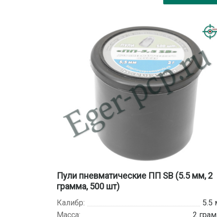
Пули пневматические ПП SB (5.5 мм, 2
грамма, 500 шт)
Калибр:
5.5
Масса:
2 гра