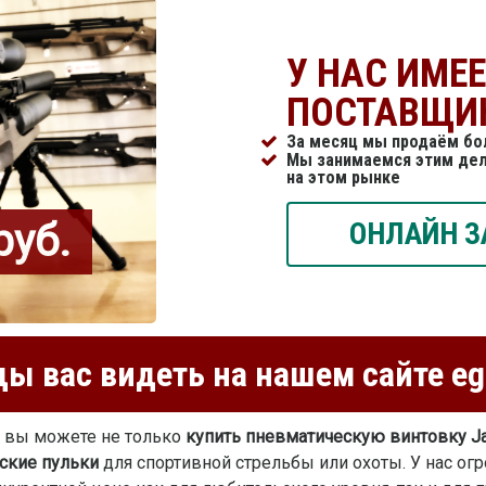
У НАС ИМЕ
ПОСТАВЩИ
За месяц мы продаём бол
Мы занимаемся этим дел
на этом рынке
руб.
ОНЛАЙН З
ы вас видеть на нашем сайте eg
» вы можете не только
купить пневматическую винтовку Ja
ские пульки
для спортивной стрельбы или охоты. У нас ог