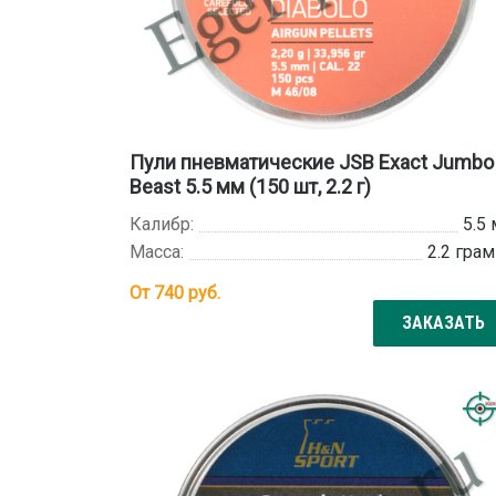
Пули пневматические JSB Exact Jumbo
Beast 5.5 мм (150 шт, 2.2 г)
Калибр:
5.5
Масса:
2.2 гра
От
740
руб.
ЗАКАЗАТЬ