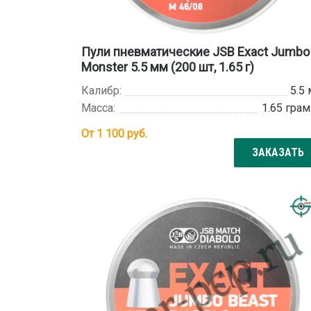
Пули пневматические JSB Exact Jumbo
Monster 5.5 мм (200 шт, 1.65 г)
Калибр:
5.5
Масса:
1.65 гра
От
1 100
руб.
ЗАКАЗАТЬ