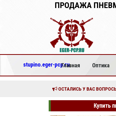
ПРОДАЖА ПНЕВМ
stupino.eger-pcp.ru
Главная
Оптика
ОСТАЛИСЬ У ВАС ВОПРОСЫ
Купить п