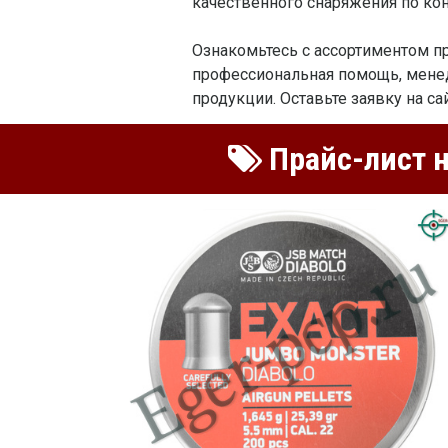
качественного снаряжения по кон
Ознакомьтесь с ассортиментом про
профессиональная помощь, мене
продукции. Оставьте заявку на с
Прайс-лист н