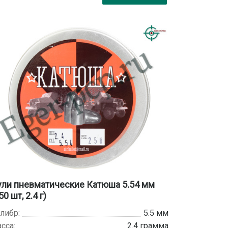
ли пневматические Катюша 5.54 мм
50 шт, 2.4 г)
либр:
5.5 мм
сса:
2.4 грамма