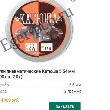
ли пневматические Катюша 5.54 мм
00 шт, 2.0 г)
либр:
5.5 мм
сса:
2 грамма
т
4 300
руб.
ЗАКАЗАТЬ