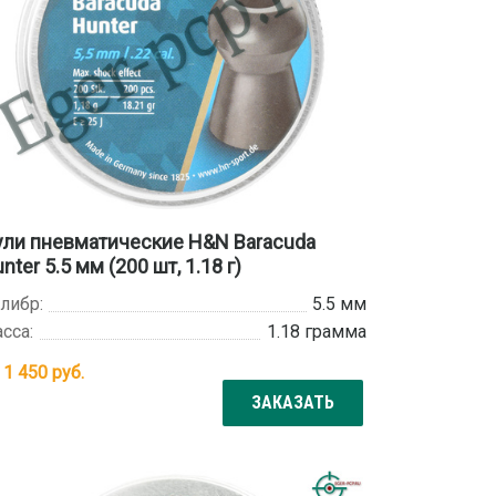
ли пневматические H&N Baracuda
nter 5.5 мм (200 шт, 1.18 г)
либр:
5.5 мм
сса:
1.18 грамма
т
1 450
руб.
ЗАКАЗАТЬ