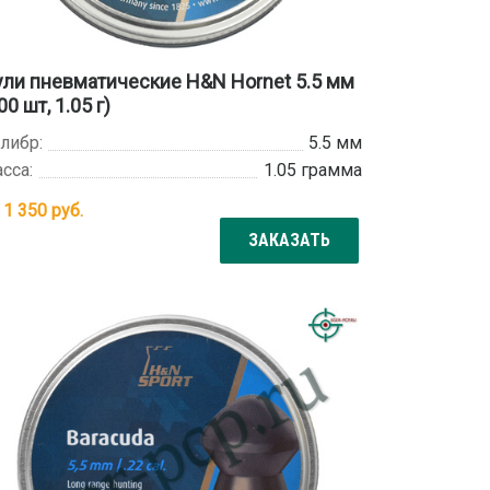
ли пневматические H&N Hornet 5.5 мм
00 шт, 1.05 г)
либр:
5.5 мм
сса:
1.05 грамма
т
1 350
руб.
ЗАКАЗАТЬ