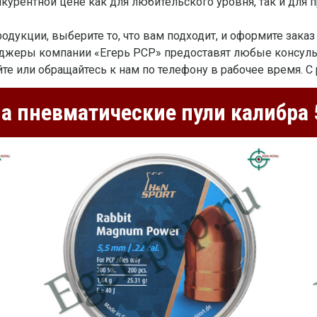
курентной цене как для любительского уровня, так и для 
дукции, выберите то, что вам подходит, и оформите заказ 
джеры компании «Егерь PCP» предоставят любые консуль
айте или обращайтесь к нам по телефону в рабочее время.
а пневматические пули калибра 