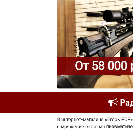
От 58 000 
Рад
В интернет-магазине «Егерь PCP
снаряжение включая
пневматиче