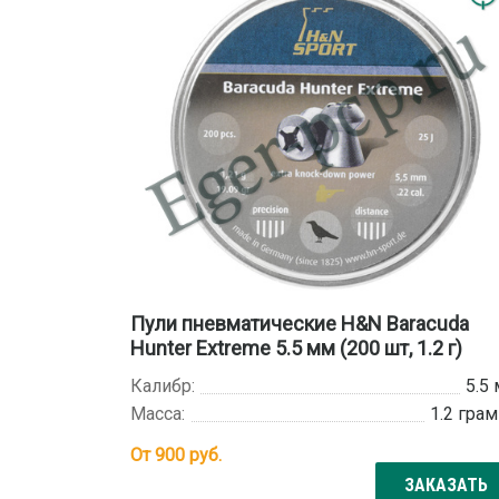
Пули пневматические H&N Baracuda
Hunter Extreme 5.5 мм (200 шт, 1.2 г)
Калибр:
5.5
Масса:
1.2 гра
От
900
руб.
ЗАКАЗАТЬ