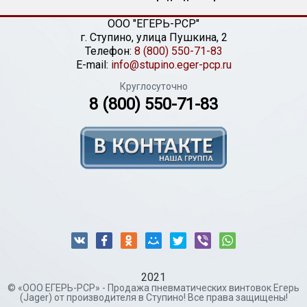
ООО "ЕГЕРЬ-РСР"
г.
Ступино
,
улица Пушкина, 2
Телефон:
8 (800) 550-71-83
E-mail:
info@stupino.eger-pcp.ru
Круглосуточно
8 (800) 550-71-83
2021
© «ООО ЕГЕРЬ-РСР» - Продажа пневматических винтовок Егерь
(Jager) от производителя в Ступино! Все права защищены!